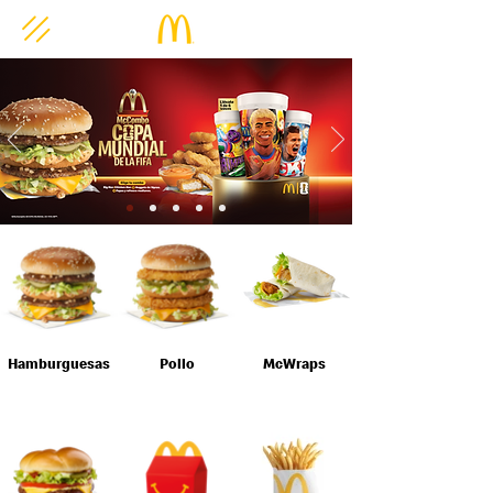
Hamburguesas
Pollo
McWraps