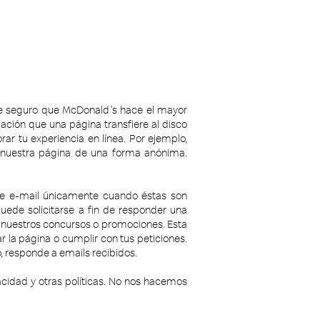
ase seguro que McDonald's hace el mayor
mación que una página transfiere al disco
ar tu experiencia en línea. Por ejemplo,
 nuestra página de una forma anónima.
n de e-mail únicamente cuando éstas son
puede solicitarse a fin de responder una
de nuestros concursos o promociones. Esta
 la página o cumplir con tus peticiones.
, responde a emails recibidos.
vacidad y otras políticas. No nos hacemos