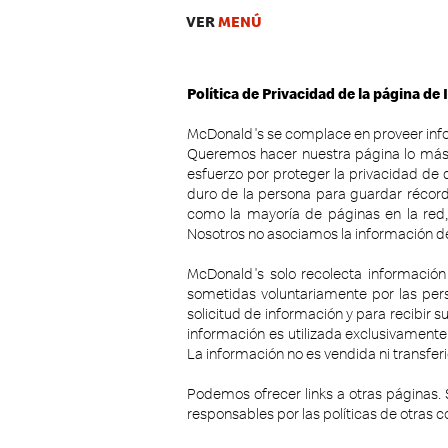
VER
MENÚ
Política de Privacidad de la página de
McDonald's se complace en proveer infor
Queremos hacer nuestra página lo más d
esfuerzo por proteger la privacidad de q
duro de la persona para guardar récords
como la mayoría de páginas en la red
Nosotros no asociamos la información de
McDonald's solo recolecta información
sometidas voluntariamente por las pers
solicitud de información y para recibir 
información es utilizada exclusivamente
La información no es vendida ni transfer
Podemos ofrecer links a otras páginas. S
responsables por las políticas de otras 